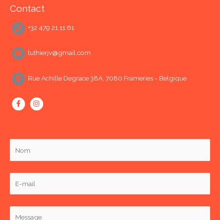
Contact
+32 479 21 11 61
luthierjv@gmail.com
Rue Achille Degrace 38A, 7080 Frameries - Belgique