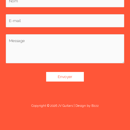
Copyright © 2026 JV Guitars | Design by
Bzzz