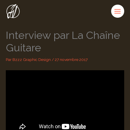
Aller
au
contenu
Interview par La Chaîne
Guitare
Par
Bzzz Graphic Design
/
27 novembre 2017