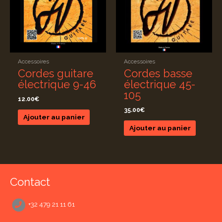
Accessoires
Accessoires
Cordes guitare
Cordes basse
électrique 9-46
électrique 45-
105
12.00
€
35.00
€
Ajouter au panier
Ajouter au panier
Contact
+32 479 21 11 61