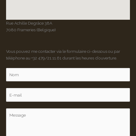
Rue Achille Degrâce 38A
7080 Frameries (Belgique)
Vous pouvez me contacter via le formulaire ci-dessous ou par
téléphone au +32 479/21.11.61 durant les heures d’ouverture.