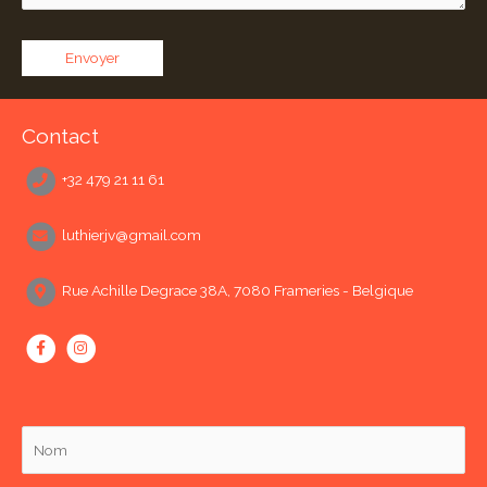
Contact
+32 479 21 11 61
luthierjv@gmail.com
Rue Achille Degrace 38A, 7080 Frameries - Belgique